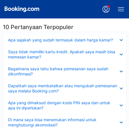
10 Pertanyaan Terpopuler
Dipersempit
Apa sajakah yang sudah termasuk dalam harga kamar?
Dipersempit
Saya tidak memiliki kartu kredit. Apakah saya masih bisa
memesan kamar?
Dipersempit
Bagaimana saya tahu bahwa pemesanan saya sudah
dikonfirmasi?
Dipersempit
Dapatkah saya membatalkan atau mengubah pemesanan
saya melalui Booking.com?
Dipersempit
Apa yang dimaksud dengan kode PIN saya dan untuk
apa ini diperlukan?
Dipersempit
Di mana saya bisa menemukan informasi untuk
menghubungi akomodasi?