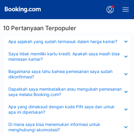
10 Pertanyaan Terpopuler
Dipersempit
Apa sajakah yang sudah termasuk dalam harga kamar?
Dipersempit
Saya tidak memiliki kartu kredit. Apakah saya masih bisa
memesan kamar?
Dipersempit
Bagaimana saya tahu bahwa pemesanan saya sudah
dikonfirmasi?
Dipersempit
Dapatkah saya membatalkan atau mengubah pemesanan
saya melalui Booking.com?
Dipersempit
Apa yang dimaksud dengan kode PIN saya dan untuk
apa ini diperlukan?
Dipersempit
Di mana saya bisa menemukan informasi untuk
menghubungi akomodasi?