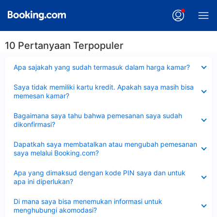
10 Pertanyaan Terpopuler
Dipersempit
Apa sajakah yang sudah termasuk dalam harga kamar?
Dipersempit
Saya tidak memiliki kartu kredit. Apakah saya masih bisa
memesan kamar?
Dipersempit
Bagaimana saya tahu bahwa pemesanan saya sudah
dikonfirmasi?
Dipersempit
Dapatkah saya membatalkan atau mengubah pemesanan
saya melalui Booking.com?
Dipersempit
Apa yang dimaksud dengan kode PIN saya dan untuk
apa ini diperlukan?
Dipersempit
Di mana saya bisa menemukan informasi untuk
menghubungi akomodasi?