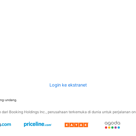
Login ke ekstranet
ang-undang.
ari Booking Holdings Inc., perusahaan terkemuka di dunia untuk perjalanan onli