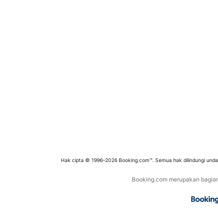
Hak cipta © 1996–2026 Booking.com™. Semua hak dilindungi und
Booking.com merupakan bagian d