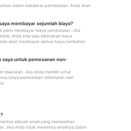
tumkan dalam kebijakan pembatalan. Anda akan
 saya membayar sejumlah biaya?
ak perlu membayar biaya pembatalan. Jika
dable, Anda bisa saja dikenakan biaya
 Anda akan membayar semua biaya tambahan
an saya untuk pemesanan non-
 dilakukan. Jika Anda memilih untuk
mua biaya pembatalan ditentukan oleh
si.
n?
nerima sebuah email yang memastikan
da. Jika Anda tidak menerima emailnya dalam