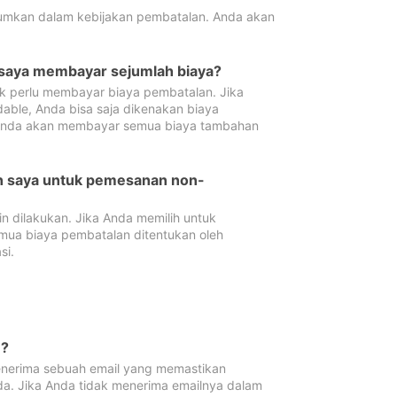
tumkan dalam kebijakan pembatalan. Anda akan
 saya membayar sejumlah biaya?
ak perlu membayar biaya pembatalan. Jika
dable, Anda bisa saja dikenakan biaya
 Anda akan membayar semua biaya tambahan
an saya untuk pemesanan non-
 dilakukan. Jika Anda memilih untuk
mua biaya pembatalan ditentukan oleh
si.
n?
nerima sebuah email yang memastikan
da. Jika Anda tidak menerima emailnya dalam