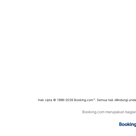
Hak cipta © 1996–2026 Booking.com™. Semua hak dilindungi und
Booking.com merupakan bagian d