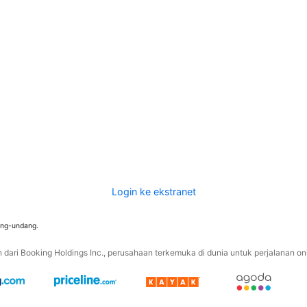
Login ke ekstranet
ang-undang.
ari Booking Holdings Inc., perusahaan terkemuka di dunia untuk perjalanan onli