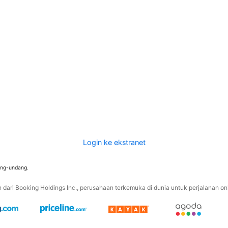
Login ke ekstranet
ang-undang.
ari Booking Holdings Inc., perusahaan terkemuka di dunia untuk perjalanan onli