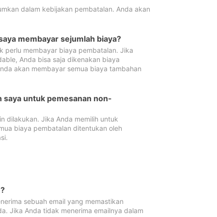
tumkan dalam kebijakan pembatalan. Anda akan
 saya membayar sejumlah biaya?
ak perlu membayar biaya pembatalan. Jika
dable, Anda bisa saja dikenakan biaya
 Anda akan membayar semua biaya tambahan
an saya untuk pemesanan non-
 dilakukan. Jika Anda memilih untuk
mua biaya pembatalan ditentukan oleh
si.
n?
nerima sebuah email yang memastikan
da. Jika Anda tidak menerima emailnya dalam