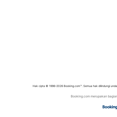
Hak cipta © 1996–2026 Booking.com™. Semua hak dilindungi und
Booking.com merupakan bagian d