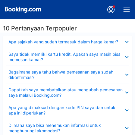
10 Pertanyaan Terpopuler
Dipersempit
Apa sajakah yang sudah termasuk dalam harga kamar?
Dipersempit
Saya tidak memiliki kartu kredit. Apakah saya masih bisa
memesan kamar?
Dipersempit
Bagaimana saya tahu bahwa pemesanan saya sudah
dikonfirmasi?
Dipersempit
Dapatkah saya membatalkan atau mengubah pemesanan
saya melalui Booking.com?
Dipersempit
Apa yang dimaksud dengan kode PIN saya dan untuk
apa ini diperlukan?
Dipersempit
Di mana saya bisa menemukan informasi untuk
menghubungi akomodasi?