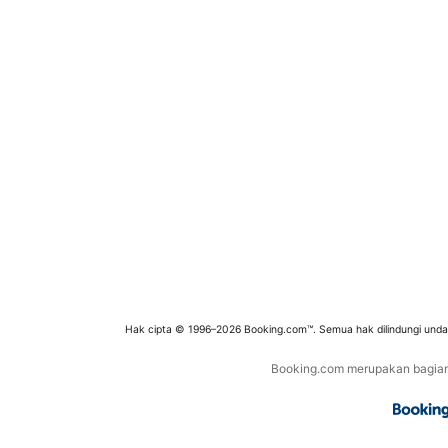
Hak cipta © 1996–2026 Booking.com™. Semua hak dilindungi und
Booking.com merupakan bagian d