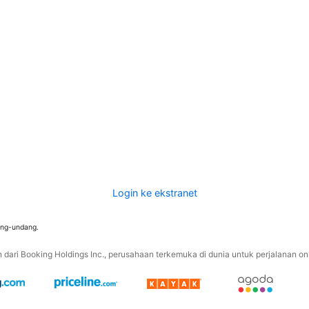
Login ke ekstranet
ang-undang.
ari Booking Holdings Inc., perusahaan terkemuka di dunia untuk perjalanan onli