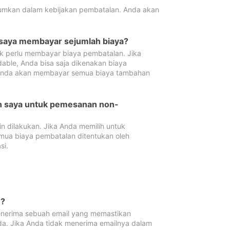
tumkan dalam kebijakan pembatalan. Anda akan
 saya membayar sejumlah biaya?
ak perlu membayar biaya pembatalan. Jika
dable, Anda bisa saja dikenakan biaya
 Anda akan membayar semua biaya tambahan
an saya untuk pemesanan non-
 dilakukan. Jika Anda memilih untuk
mua biaya pembatalan ditentukan oleh
si.
n?
nerima sebuah email yang memastikan
da. Jika Anda tidak menerima emailnya dalam