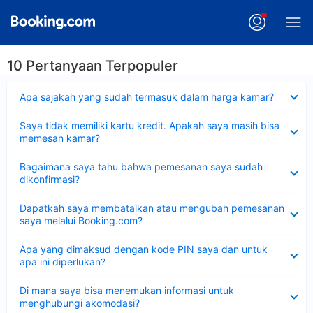
10 Pertanyaan Terpopuler
Dipersempit
Apa sajakah yang sudah termasuk dalam harga kamar?
Dipersempit
Saya tidak memiliki kartu kredit. Apakah saya masih bisa
memesan kamar?
Dipersempit
Bagaimana saya tahu bahwa pemesanan saya sudah
dikonfirmasi?
Dipersempit
Dapatkah saya membatalkan atau mengubah pemesanan
saya melalui Booking.com?
Dipersempit
Apa yang dimaksud dengan kode PIN saya dan untuk
apa ini diperlukan?
Dipersempit
Di mana saya bisa menemukan informasi untuk
menghubungi akomodasi?