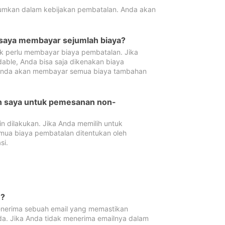
tumkan dalam kebijakan pembatalan. Anda akan
 saya membayar sejumlah biaya?
ak perlu membayar biaya pembatalan. Jika
dable, Anda bisa saja dikenakan biaya
 Anda akan membayar semua biaya tambahan
an saya untuk pemesanan non-
 dilakukan. Jika Anda memilih untuk
mua biaya pembatalan ditentukan oleh
si.
n?
nerima sebuah email yang memastikan
da. Jika Anda tidak menerima emailnya dalam