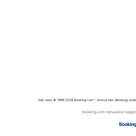
Hak cipta © 1996–2026 Booking.com™. Semua hak dilindungi und
Booking.com merupakan bagian d