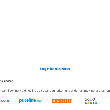
Login ke ekstranet
ang-undang.
ari Booking Holdings Inc., perusahaan terkemuka di dunia untuk perjalanan onli