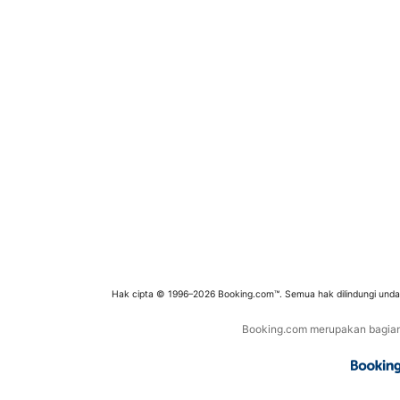
Hak cipta © 1996–2026 Booking.com™. Semua hak dilindungi und
Booking.com merupakan bagian d