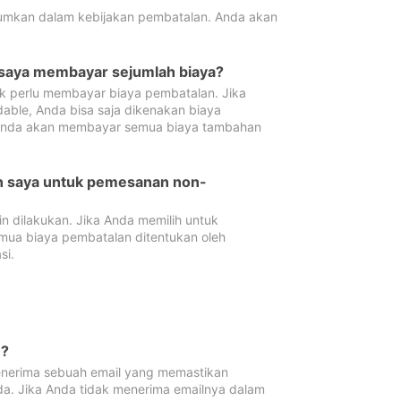
tumkan dalam kebijakan pembatalan. Anda akan
 saya membayar sejumlah biaya?
ak perlu membayar biaya pembatalan. Jika
dable, Anda bisa saja dikenakan biaya
 Anda akan membayar semua biaya tambahan
an saya untuk pemesanan non-
 dilakukan. Jika Anda memilih untuk
mua biaya pembatalan ditentukan oleh
si.
n?
nerima sebuah email yang memastikan
da. Jika Anda tidak menerima emailnya dalam