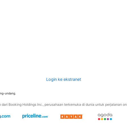
Login ke ekstranet
ang-undang.
ari Booking Holdings Inc., perusahaan terkemuka di dunia untuk perjalanan onli