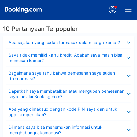
10 Pertanyaan Terpopuler
Dipersempit
Apa sajakah yang sudah termasuk dalam harga kamar?
Dipersempit
Saya tidak memiliki kartu kredit. Apakah saya masih bisa
memesan kamar?
Dipersempit
Bagaimana saya tahu bahwa pemesanan saya sudah
dikonfirmasi?
Dipersempit
Dapatkah saya membatalkan atau mengubah pemesanan
saya melalui Booking.com?
Dipersempit
Apa yang dimaksud dengan kode PIN saya dan untuk
apa ini diperlukan?
Dipersempit
Di mana saya bisa menemukan informasi untuk
menghubungi akomodasi?