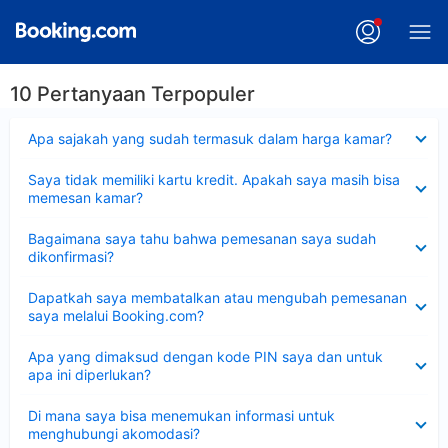
10 Pertanyaan Terpopuler
Dipersempit
Apa sajakah yang sudah termasuk dalam harga kamar?
Dipersempit
Saya tidak memiliki kartu kredit. Apakah saya masih bisa
memesan kamar?
Dipersempit
Bagaimana saya tahu bahwa pemesanan saya sudah
dikonfirmasi?
Dipersempit
Dapatkah saya membatalkan atau mengubah pemesanan
saya melalui Booking.com?
Dipersempit
Apa yang dimaksud dengan kode PIN saya dan untuk
apa ini diperlukan?
Dipersempit
Di mana saya bisa menemukan informasi untuk
menghubungi akomodasi?