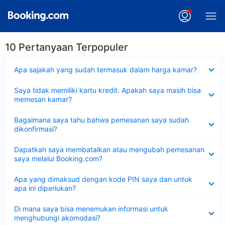
10 Pertanyaan Terpopuler
Dipersempit
Apa sajakah yang sudah termasuk dalam harga kamar?
Dipersempit
Saya tidak memiliki kartu kredit. Apakah saya masih bisa
memesan kamar?
Dipersempit
Bagaimana saya tahu bahwa pemesanan saya sudah
dikonfirmasi?
Dipersempit
Dapatkah saya membatalkan atau mengubah pemesanan
saya melalui Booking.com?
Dipersempit
Apa yang dimaksud dengan kode PIN saya dan untuk
apa ini diperlukan?
Dipersempit
Di mana saya bisa menemukan informasi untuk
menghubungi akomodasi?