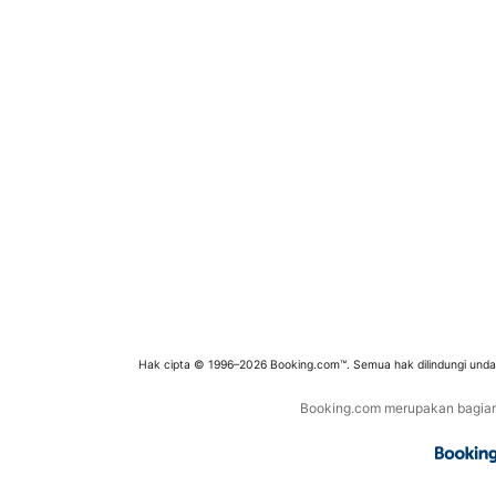
Hak cipta © 1996–2026 Booking.com™. Semua hak dilindungi und
Booking.com merupakan bagian d