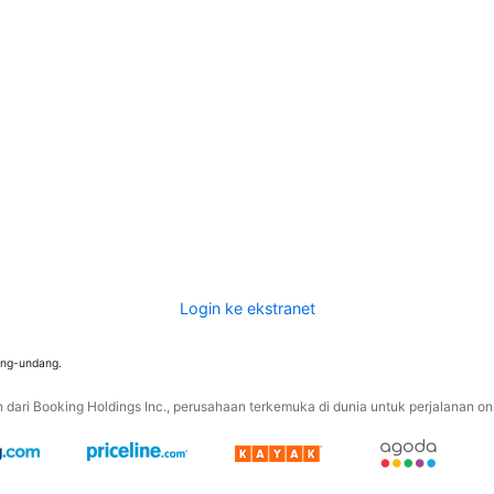
Login ke ekstranet
ang-undang.
ari Booking Holdings Inc., perusahaan terkemuka di dunia untuk perjalanan onli