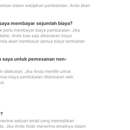
tumkan dalam kebijakan pembatalan. Anda akan
 saya membayar sejumlah biaya?
ak perlu membayar biaya pembatalan. Jika
dable, Anda bisa saja dikenakan biaya
 Anda akan membayar semua biaya tambahan
an saya untuk pemesanan non-
 dilakukan. Jika Anda memilih untuk
mua biaya pembatalan ditentukan oleh
si.
n?
nerima sebuah email yang memastikan
da. Jika Anda tidak menerima emailnya dalam