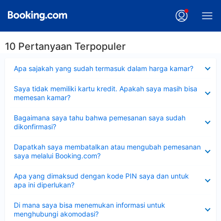
10 Pertanyaan Terpopuler
Dipersempit
Apa sajakah yang sudah termasuk dalam harga kamar?
Dipersempit
Saya tidak memiliki kartu kredit. Apakah saya masih bisa
memesan kamar?
Dipersempit
Bagaimana saya tahu bahwa pemesanan saya sudah
dikonfirmasi?
Dipersempit
Dapatkah saya membatalkan atau mengubah pemesanan
saya melalui Booking.com?
Dipersempit
Apa yang dimaksud dengan kode PIN saya dan untuk
apa ini diperlukan?
Dipersempit
Di mana saya bisa menemukan informasi untuk
menghubungi akomodasi?