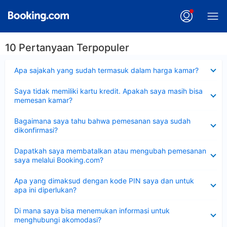
10 Pertanyaan Terpopuler
Dipersempit
Apa sajakah yang sudah termasuk dalam harga kamar?
Dipersempit
Saya tidak memiliki kartu kredit. Apakah saya masih bisa
memesan kamar?
Dipersempit
Bagaimana saya tahu bahwa pemesanan saya sudah
dikonfirmasi?
Dipersempit
Dapatkah saya membatalkan atau mengubah pemesanan
saya melalui Booking.com?
Dipersempit
Apa yang dimaksud dengan kode PIN saya dan untuk
apa ini diperlukan?
Dipersempit
Di mana saya bisa menemukan informasi untuk
menghubungi akomodasi?