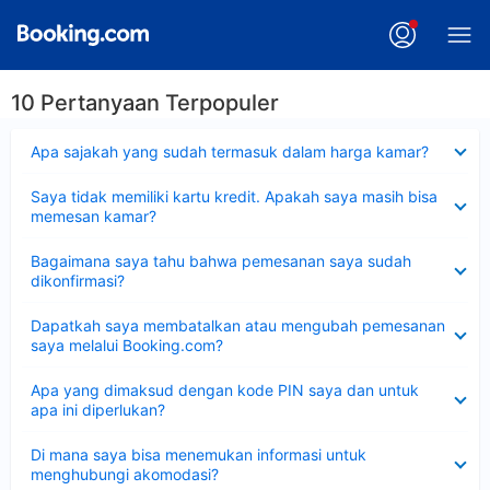
10 Pertanyaan Terpopuler
Dipersempit
Apa sajakah yang sudah termasuk dalam harga kamar?
Dipersempit
Saya tidak memiliki kartu kredit. Apakah saya masih bisa
memesan kamar?
Dipersempit
Bagaimana saya tahu bahwa pemesanan saya sudah
dikonfirmasi?
Dipersempit
Dapatkah saya membatalkan atau mengubah pemesanan
saya melalui Booking.com?
Dipersempit
Apa yang dimaksud dengan kode PIN saya dan untuk
apa ini diperlukan?
Dipersempit
Di mana saya bisa menemukan informasi untuk
menghubungi akomodasi?