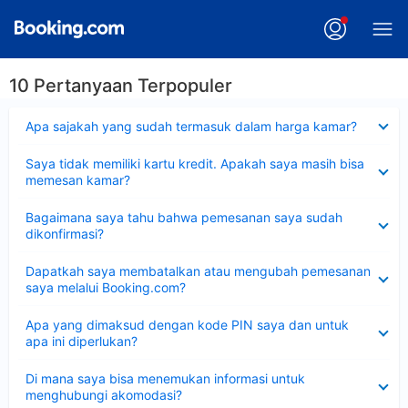
10 Pertanyaan Terpopuler
Dipersempit
Apa sajakah yang sudah termasuk dalam harga kamar?
Dipersempit
Saya tidak memiliki kartu kredit. Apakah saya masih bisa
memesan kamar?
Dipersempit
Bagaimana saya tahu bahwa pemesanan saya sudah
dikonfirmasi?
Dipersempit
Dapatkah saya membatalkan atau mengubah pemesanan
saya melalui Booking.com?
Dipersempit
Apa yang dimaksud dengan kode PIN saya dan untuk
apa ini diperlukan?
Dipersempit
Di mana saya bisa menemukan informasi untuk
menghubungi akomodasi?