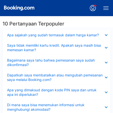
10 Pertanyaan Terpopuler
Dipersempit
Apa sajakah yang sudah termasuk dalam harga kamar?
Dipersempit
Saya tidak memiliki kartu kredit. Apakah saya masih bisa
memesan kamar?
Dipersempit
Bagaimana saya tahu bahwa pemesanan saya sudah
dikonfirmasi?
Dipersempit
Dapatkah saya membatalkan atau mengubah pemesanan
saya melalui Booking.com?
Dipersempit
Apa yang dimaksud dengan kode PIN saya dan untuk
apa ini diperlukan?
Dipersempit
Di mana saya bisa menemukan informasi untuk
menghubungi akomodasi?