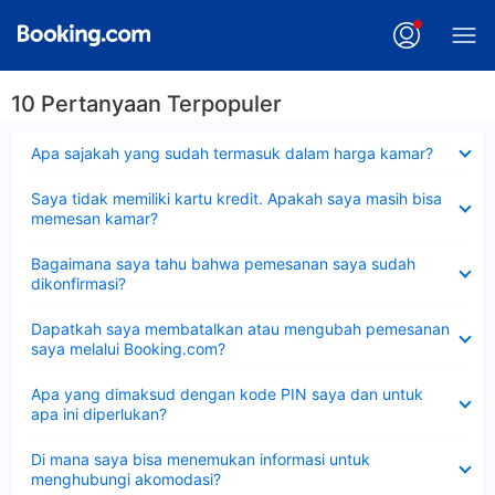
10 Pertanyaan Terpopuler
Dipersempit
Apa sajakah yang sudah termasuk dalam harga kamar?
Dipersempit
Saya tidak memiliki kartu kredit. Apakah saya masih bisa
memesan kamar?
Dipersempit
Bagaimana saya tahu bahwa pemesanan saya sudah
dikonfirmasi?
Dipersempit
Dapatkah saya membatalkan atau mengubah pemesanan
saya melalui Booking.com?
Dipersempit
Apa yang dimaksud dengan kode PIN saya dan untuk
apa ini diperlukan?
Dipersempit
Di mana saya bisa menemukan informasi untuk
menghubungi akomodasi?