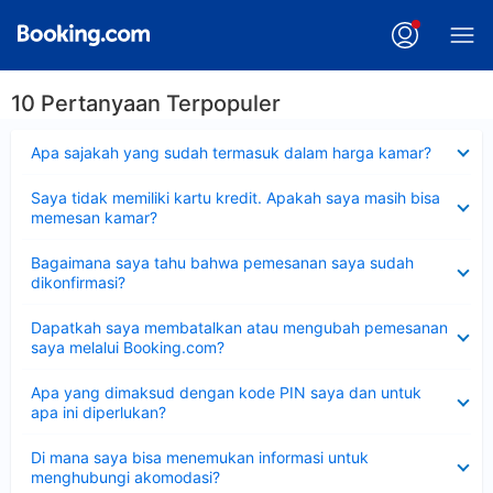
10 Pertanyaan Terpopuler
Dipersempit
Apa sajakah yang sudah termasuk dalam harga kamar?
Dipersempit
Saya tidak memiliki kartu kredit. Apakah saya masih bisa
memesan kamar?
Dipersempit
Bagaimana saya tahu bahwa pemesanan saya sudah
dikonfirmasi?
Dipersempit
Dapatkah saya membatalkan atau mengubah pemesanan
saya melalui Booking.com?
Dipersempit
Apa yang dimaksud dengan kode PIN saya dan untuk
apa ini diperlukan?
Dipersempit
Di mana saya bisa menemukan informasi untuk
menghubungi akomodasi?