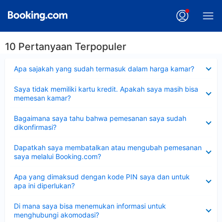
10 Pertanyaan Terpopuler
Dipersempit
Apa sajakah yang sudah termasuk dalam harga kamar?
Dipersempit
Saya tidak memiliki kartu kredit. Apakah saya masih bisa
memesan kamar?
Dipersempit
Bagaimana saya tahu bahwa pemesanan saya sudah
dikonfirmasi?
Dipersempit
Dapatkah saya membatalkan atau mengubah pemesanan
saya melalui Booking.com?
Dipersempit
Apa yang dimaksud dengan kode PIN saya dan untuk
apa ini diperlukan?
Dipersempit
Di mana saya bisa menemukan informasi untuk
menghubungi akomodasi?