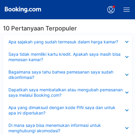
10 Pertanyaan Terpopuler
Dipersempit
Apa sajakah yang sudah termasuk dalam harga kamar?
Dipersempit
Saya tidak memiliki kartu kredit. Apakah saya masih bisa
memesan kamar?
Dipersempit
Bagaimana saya tahu bahwa pemesanan saya sudah
dikonfirmasi?
Dipersempit
Dapatkah saya membatalkan atau mengubah pemesanan
saya melalui Booking.com?
Dipersempit
Apa yang dimaksud dengan kode PIN saya dan untuk
apa ini diperlukan?
Dipersempit
Di mana saya bisa menemukan informasi untuk
menghubungi akomodasi?