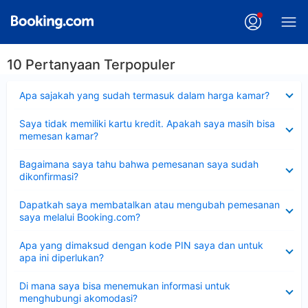
10 Pertanyaan Terpopuler
Dipersempit
Apa sajakah yang sudah termasuk dalam harga kamar?
Dipersempit
Saya tidak memiliki kartu kredit. Apakah saya masih bisa
memesan kamar?
Dipersempit
Bagaimana saya tahu bahwa pemesanan saya sudah
dikonfirmasi?
Dipersempit
Dapatkah saya membatalkan atau mengubah pemesanan
saya melalui Booking.com?
Dipersempit
Apa yang dimaksud dengan kode PIN saya dan untuk
apa ini diperlukan?
Dipersempit
Di mana saya bisa menemukan informasi untuk
menghubungi akomodasi?