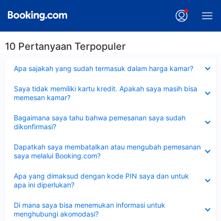
10 Pertanyaan Terpopuler
Dipersempit
Apa sajakah yang sudah termasuk dalam harga kamar?
Dipersempit
Saya tidak memiliki kartu kredit. Apakah saya masih bisa
memesan kamar?
Dipersempit
Bagaimana saya tahu bahwa pemesanan saya sudah
dikonfirmasi?
Dipersempit
Dapatkah saya membatalkan atau mengubah pemesanan
saya melalui Booking.com?
Dipersempit
Apa yang dimaksud dengan kode PIN saya dan untuk
apa ini diperlukan?
Dipersempit
Di mana saya bisa menemukan informasi untuk
menghubungi akomodasi?