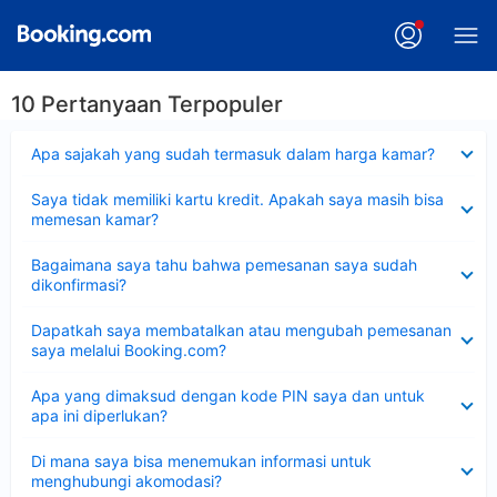
10 Pertanyaan Terpopuler
Dipersempit
Apa sajakah yang sudah termasuk dalam harga kamar?
Dipersempit
Saya tidak memiliki kartu kredit. Apakah saya masih bisa
memesan kamar?
Dipersempit
Bagaimana saya tahu bahwa pemesanan saya sudah
dikonfirmasi?
Dipersempit
Dapatkah saya membatalkan atau mengubah pemesanan
saya melalui Booking.com?
Dipersempit
Apa yang dimaksud dengan kode PIN saya dan untuk
apa ini diperlukan?
Dipersempit
Di mana saya bisa menemukan informasi untuk
menghubungi akomodasi?