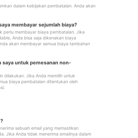
tumkan dalam kebijakan pembatalan. Anda akan
 saya membayar sejumlah biaya?
ak perlu membayar biaya pembatalan. Jika
dable, Anda bisa saja dikenakan biaya
 Anda akan membayar semua biaya tambahan
an saya untuk pemesanan non-
 dilakukan. Jika Anda memilih untuk
mua biaya pembatalan ditentukan oleh
si.
n?
nerima sebuah email yang memastikan
da. Jika Anda tidak menerima emailnya dalam