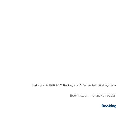
Hak cipta © 1996–2026 Booking.com™. Semua hak dilindungi und
Booking.com merupakan bagian d