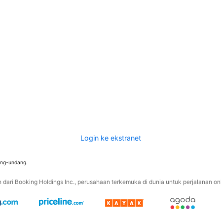
Login ke ekstranet
ang-undang.
ari Booking Holdings Inc., perusahaan terkemuka di dunia untuk perjalanan onli