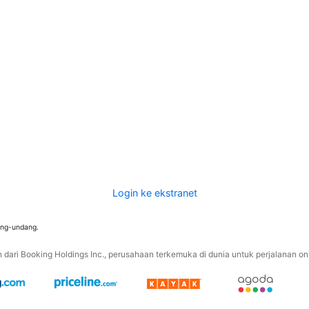
Login ke ekstranet
ang-undang.
ari Booking Holdings Inc., perusahaan terkemuka di dunia untuk perjalanan onli