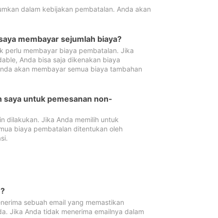
tumkan dalam kebijakan pembatalan. Anda akan
 saya membayar sejumlah biaya?
ak perlu membayar biaya pembatalan. Jika
dable, Anda bisa saja dikenakan biaya
 Anda akan membayar semua biaya tambahan
an saya untuk pemesanan non-
 dilakukan. Jika Anda memilih untuk
mua biaya pembatalan ditentukan oleh
si.
n?
nerima sebuah email yang memastikan
da. Jika Anda tidak menerima emailnya dalam