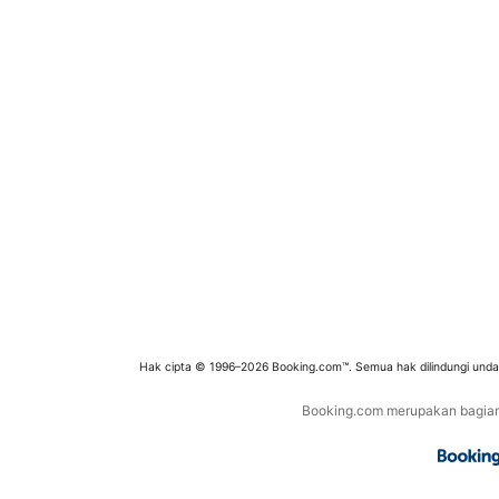
Hak cipta © 1996–2026 Booking.com™. Semua hak dilindungi und
Booking.com merupakan bagian d