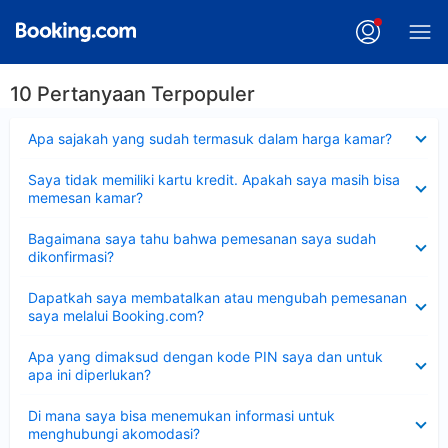
10 Pertanyaan Terpopuler
Dipersempit
Apa sajakah yang sudah termasuk dalam harga kamar?
Dipersempit
Saya tidak memiliki kartu kredit. Apakah saya masih bisa
memesan kamar?
Dipersempit
Bagaimana saya tahu bahwa pemesanan saya sudah
dikonfirmasi?
Dipersempit
Dapatkah saya membatalkan atau mengubah pemesanan
saya melalui Booking.com?
Dipersempit
Apa yang dimaksud dengan kode PIN saya dan untuk
apa ini diperlukan?
Dipersempit
Di mana saya bisa menemukan informasi untuk
menghubungi akomodasi?