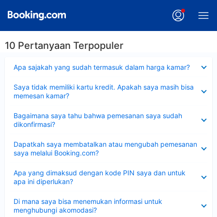
10 Pertanyaan Terpopuler
Dipersempit
Apa sajakah yang sudah termasuk dalam harga kamar?
Dipersempit
Saya tidak memiliki kartu kredit. Apakah saya masih bisa
memesan kamar?
Dipersempit
Bagaimana saya tahu bahwa pemesanan saya sudah
dikonfirmasi?
Dipersempit
Dapatkah saya membatalkan atau mengubah pemesanan
saya melalui Booking.com?
Dipersempit
Apa yang dimaksud dengan kode PIN saya dan untuk
apa ini diperlukan?
Dipersempit
Di mana saya bisa menemukan informasi untuk
menghubungi akomodasi?