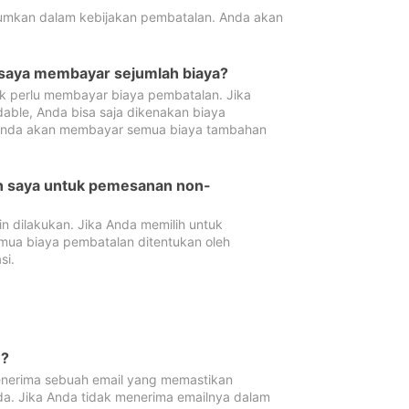
tumkan dalam kebijakan pembatalan. Anda akan
 saya membayar sejumlah biaya?
ak perlu membayar biaya pembatalan. Jika
dable, Anda bisa saja dikenakan biaya
 Anda akan membayar semua biaya tambahan
an saya untuk pemesanan non-
 dilakukan. Jika Anda memilih untuk
mua biaya pembatalan ditentukan oleh
si.
n?
nerima sebuah email yang memastikan
da. Jika Anda tidak menerima emailnya dalam