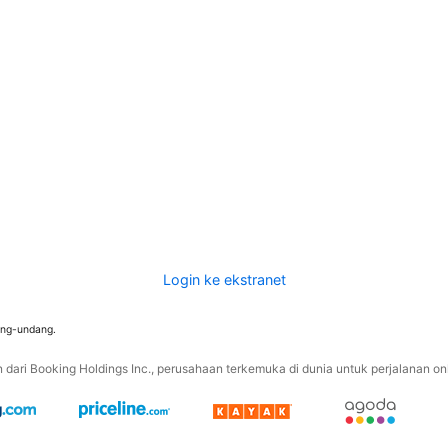
Login ke ekstranet
ang-undang.
ari Booking Holdings Inc., perusahaan terkemuka di dunia untuk perjalanan onli