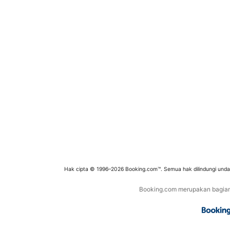
Hak cipta © 1996–2026 Booking.com™. Semua hak dilindungi und
Booking.com merupakan bagian d