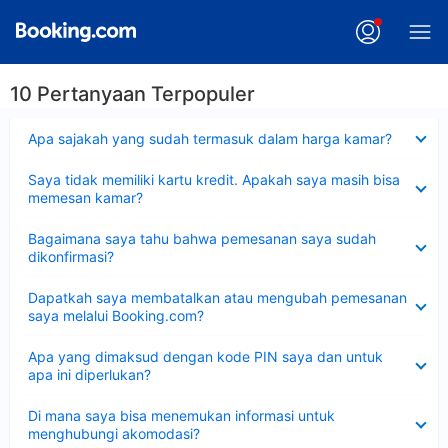
10 Pertanyaan Terpopuler
Dipersempit
Apa sajakah yang sudah termasuk dalam harga kamar?
Dipersempit
Saya tidak memiliki kartu kredit. Apakah saya masih bisa
memesan kamar?
Dipersempit
Bagaimana saya tahu bahwa pemesanan saya sudah
dikonfirmasi?
Dipersempit
Dapatkah saya membatalkan atau mengubah pemesanan
saya melalui Booking.com?
Dipersempit
Apa yang dimaksud dengan kode PIN saya dan untuk
apa ini diperlukan?
Dipersempit
Di mana saya bisa menemukan informasi untuk
menghubungi akomodasi?