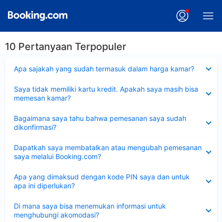
10 Pertanyaan Terpopuler
Dipersempit
Apa sajakah yang sudah termasuk dalam harga kamar?
Dipersempit
Saya tidak memiliki kartu kredit. Apakah saya masih bisa
memesan kamar?
Dipersempit
Bagaimana saya tahu bahwa pemesanan saya sudah
dikonfirmasi?
Dipersempit
Dapatkah saya membatalkan atau mengubah pemesanan
saya melalui Booking.com?
Dipersempit
Apa yang dimaksud dengan kode PIN saya dan untuk
apa ini diperlukan?
Dipersempit
Di mana saya bisa menemukan informasi untuk
menghubungi akomodasi?