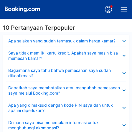
10 Pertanyaan Terpopuler
Dipersempit
Apa sajakah yang sudah termasuk dalam harga kamar?
Dipersempit
Saya tidak memiliki kartu kredit. Apakah saya masih bisa
memesan kamar?
Dipersempit
Bagaimana saya tahu bahwa pemesanan saya sudah
dikonfirmasi?
Dipersempit
Dapatkah saya membatalkan atau mengubah pemesanan
saya melalui Booking.com?
Dipersempit
Apa yang dimaksud dengan kode PIN saya dan untuk
apa ini diperlukan?
Dipersempit
Di mana saya bisa menemukan informasi untuk
menghubungi akomodasi?