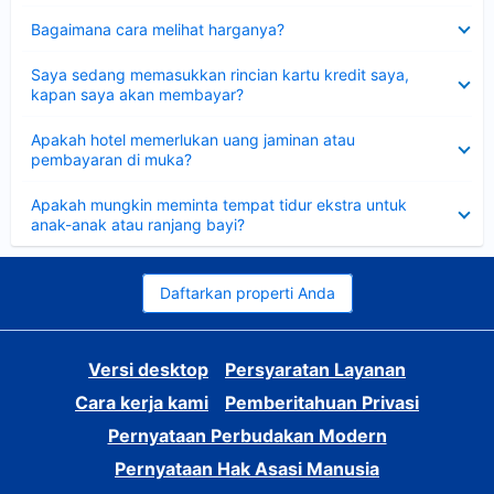
Dipersempit
Bagaimana cara melihat harganya?
Dipersempit
Saya sedang memasukkan rincian kartu kredit saya,
kapan saya akan membayar?
Dipersempit
Apakah hotel memerlukan uang jaminan atau
pembayaran di muka?
Dipersempit
Apakah mungkin meminta tempat tidur ekstra untuk
anak-anak atau ranjang bayi?
Daftarkan properti Anda
Versi desktop
Persyaratan Layanan
Cara kerja kami
Pemberitahuan Privasi
Pernyataan Perbudakan Modern
Pernyataan Hak Asasi Manusia