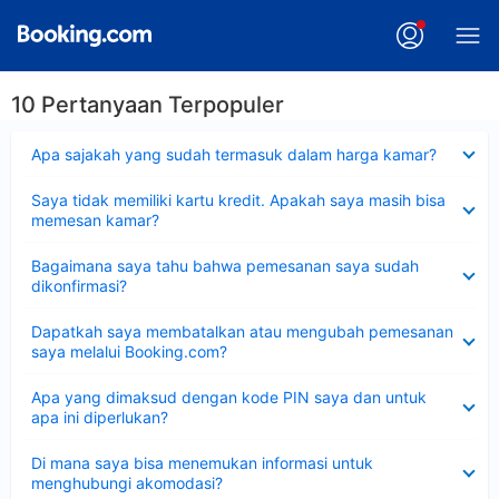
10 Pertanyaan Terpopuler
Dipersempit
Apa sajakah yang sudah termasuk dalam harga kamar?
Dipersempit
Saya tidak memiliki kartu kredit. Apakah saya masih bisa
memesan kamar?
Dipersempit
Bagaimana saya tahu bahwa pemesanan saya sudah
dikonfirmasi?
Dipersempit
Dapatkah saya membatalkan atau mengubah pemesanan
saya melalui Booking.com?
Dipersempit
Apa yang dimaksud dengan kode PIN saya dan untuk
apa ini diperlukan?
Dipersempit
Di mana saya bisa menemukan informasi untuk
menghubungi akomodasi?