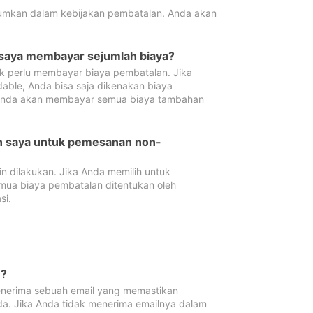
tumkan dalam kebijakan pembatalan. Anda akan
 saya membayar sejumlah biaya?
ak perlu membayar biaya pembatalan. Jika
dable, Anda bisa saja dikenakan biaya
 Anda akan membayar semua biaya tambahan
an saya untuk pemesanan non-
 dilakukan. Jika Anda memilih untuk
mua biaya pembatalan ditentukan oleh
si.
n?
nerima sebuah email yang memastikan
da. Jika Anda tidak menerima emailnya dalam