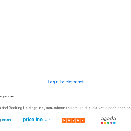
Login ke ekstranet
ang-undang.
ari Booking Holdings Inc., perusahaan terkemuka di dunia untuk perjalanan onli