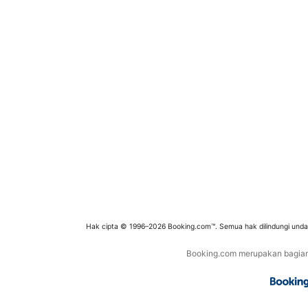
Hak cipta © 1996–2026 Booking.com™. Semua hak dilindungi und
Booking.com merupakan bagian d