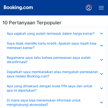
10 Pertanyaan Terpopuler
Dipersempit
Apa sajakah yang sudah termasuk dalam harga kamar?
Dipersempit
Saya tidak memiliki kartu kredit. Apakah saya masih bisa
memesan kamar?
Dipersempit
Bagaimana saya tahu bahwa pemesanan saya sudah
dikonfirmasi?
Dipersempit
Dapatkah saya membatalkan atau mengubah pemesanan
saya melalui Booking.com?
Dipersempit
Apa yang dimaksud dengan kode PIN saya dan untuk
apa ini diperlukan?
Dipersempit
Di mana saya bisa menemukan informasi untuk
menghubungi akomodasi?