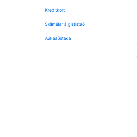
Kreditkort
Skilmálar á gististað
Aukaaðstaða