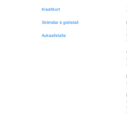
Kreditkort
Skilmálar á gististað
Aukaaðstaða