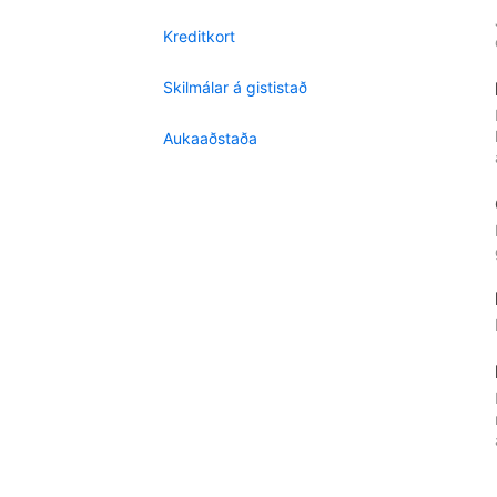
Kreditkort
Skilmálar á gististað
Aukaaðstaða