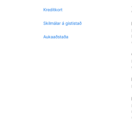
Kreditkort
Skilmálar á gististað
Aukaaðstaða