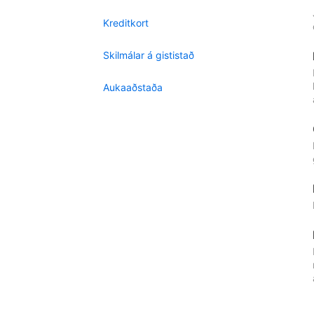
Kreditkort
Skilmálar á gististað
Aukaaðstaða