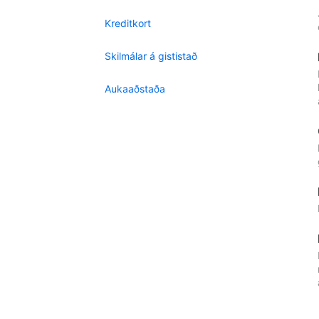
Kreditkort
Skilmálar á gististað
Aukaaðstaða