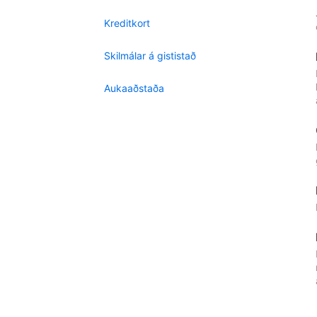
Kreditkort
Skilmálar á gististað
Aukaaðstaða