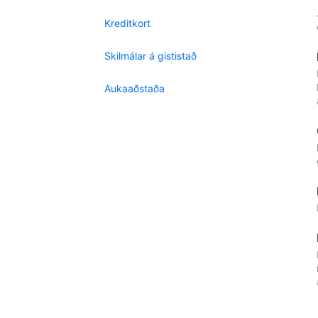
Kreditkort
Skilmálar á gististað
Aukaaðstaða