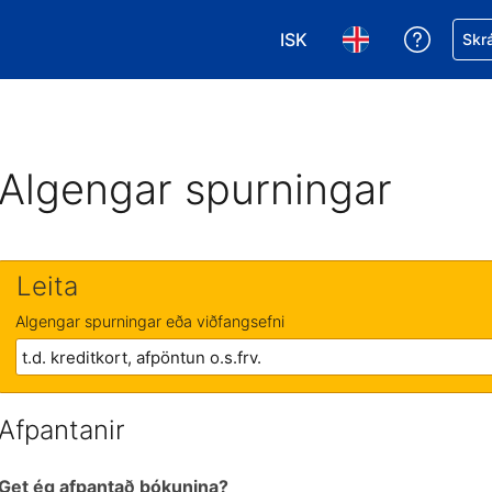
ISK
Fá aðst
Skrá
Veldu gjaldmiðil. Í augnab
Veldu þitt tungumá
Algengar spurningar
Leita
Algengar spurningar eða viðfangsefni
Afpantanir
Get ég afpantað bókunina?