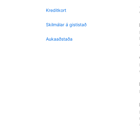
Kreditkort
Skilmálar á gististað
Aukaaðstaða