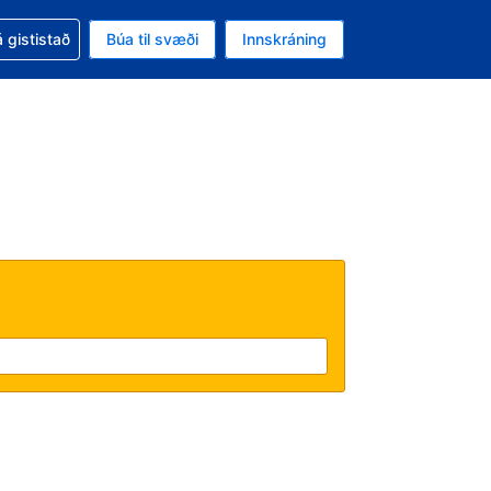
oð við bókunina
 gististað
Búa til svæði
Innskráning
ikinu er gjaldmiðillinn Bandaríkjadalur
l. Í augnablikinu er tungumál þitt Íslensku