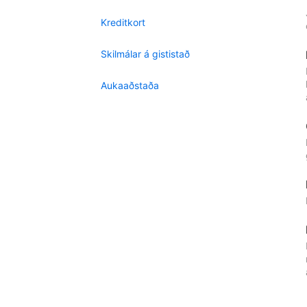
Kreditkort
Skilmálar á gististað
Aukaaðstaða