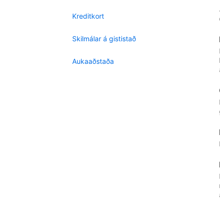
Kreditkort
Skilmálar á gististað
Aukaaðstaða