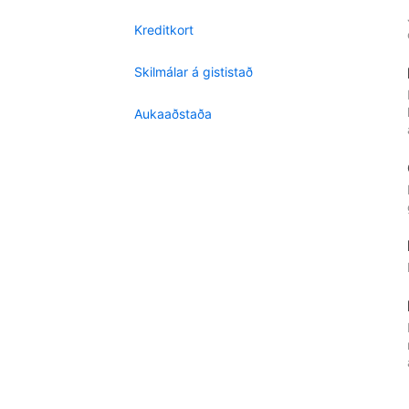
Kreditkort
Skilmálar á gististað
Aukaaðstaða